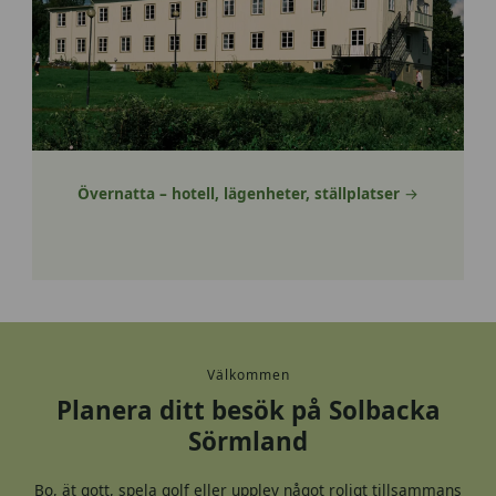
Övernatta – hotell, lägenheter, ställplatser
→
Välkommen
Planera ditt besök på Solbacka
Sörmland
Bo, ät gott, spela golf eller upplev något roligt tillsammans