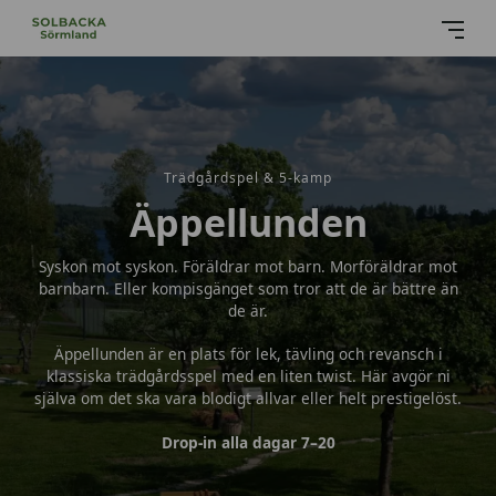
Trädgårdspel & 5-kamp
Äppellunden
Syskon mot syskon. Föräldrar mot barn. Morföräldrar mot
barnbarn. Eller kompisgänget som tror att de är bättre än
de är.
Äppellunden är en plats för lek, tävling och revansch i
klassiska trädgårdsspel med en liten twist. Här avgör ni
själva om det ska vara blodigt allvar eller helt prestigelöst.
Drop-in alla dagar 7–20