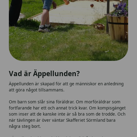
Vad är Äppellunden?
Äppellunden är skapad för att ge människor en anledning
att göra något tillsammans.
Om barn som slår sina föräldrar. Om morföräldrar som
fortfarande har ett och annat trick kvar. Om kompisgänget
som inser att de kanske inte är så bra som de trodde. Och
när tävlingen är över väntar Skafferiet Sörmland bara
några steg bort.