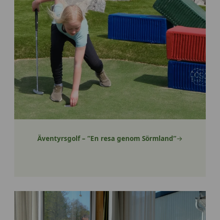
Äventyrsgolf – ”En resa genom Sörmland”
→