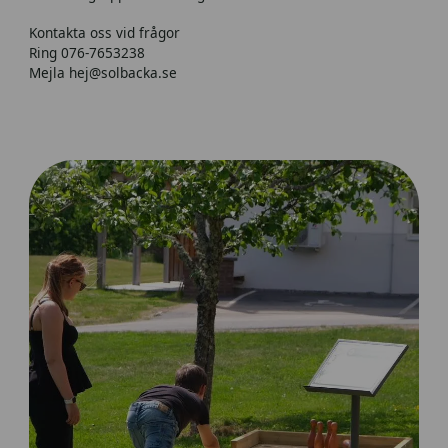
Kontakta oss vid frågor
Ring 076-7653238
Mejla hej@solbacka.se