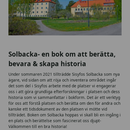
Solbacka- en bok om att berätta,
bevara & skapa historia
Under sommaren 2021 tillträdde Sisyfos Solbacka som nya
ägare, vid sidan om att röja och inventera området ingår
det som del i Sisyfos arbete med de platser vi engagerar
oss i att göra grundliga efterforskningar i platsen och dess
historia som vi sammanfattar i bokform. Det är ett verktyg
för oss att förstå platsen och berätta om den för andra och
kanske ett tidsdokument av den platsen vi mötte vid
tillträdet. Boken om Solbacka hoppas vi skall bli en ingång i
en plats och berättelse som fascinerat oss djupt-
Välkommen till en bra historia!