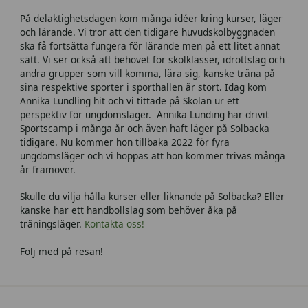
På delaktighetsdagen kom många idéer kring kurser, läger
och lärande. Vi tror att den tidigare huvudskolbyggnaden
ska få fortsätta fungera för lärande men på ett litet annat
sätt. Vi ser också att behovet för skolklasser, idrottslag och
andra grupper som vill komma, lära sig, kanske träna på
sina respektive sporter i sporthallen är stort. Idag kom
Annika Lundling hit och vi tittade på Skolan ur ett
perspektiv för ungdomsläger. Annika Lunding har drivit
Sportscamp i många år och även haft läger på Solbacka
tidigare. Nu kommer hon tillbaka 2022 för fyra
ungdomsläger och vi hoppas att hon kommer trivas många
år framöver.
Skulle du vilja hålla kurser eller liknande på Solbacka? Eller
kanske har ett handbollslag som behöver åka på
träningsläger.
Kontakta oss!
Följ med på resan!