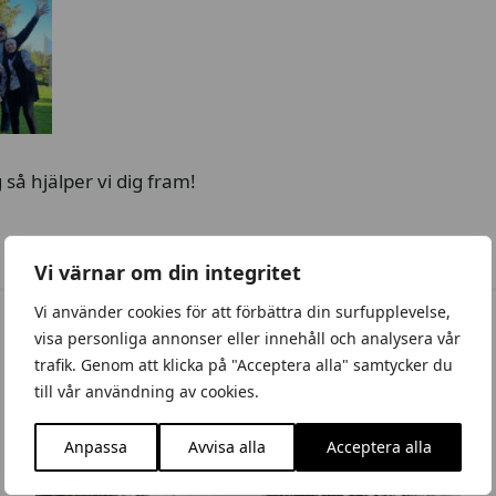
 så hjälper vi dig fram!
Vi värnar om din integritet
Vi använder cookies för att förbättra din surfupplevelse,
visa personliga annonser eller innehåll och analysera vår
trafik. Genom att klicka på "Acceptera alla" samtycker du
till vår användning av cookies.
Anpassa
Avvisa alla
Acceptera alla