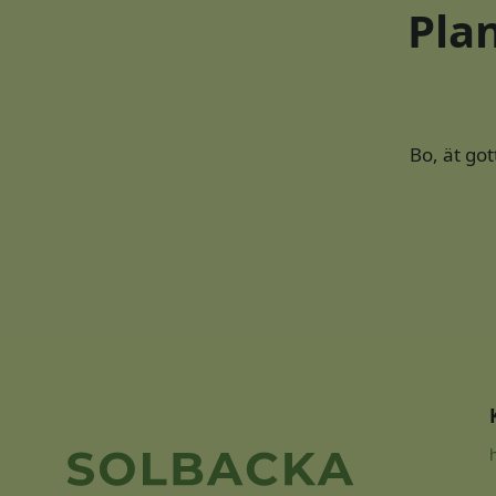
Pla
Bo, ät got