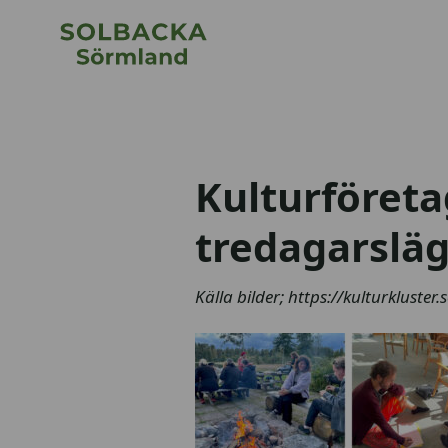
Kulturföreta
tredagarslä
Källa bilder; https://kulturkluste