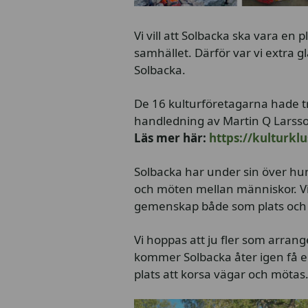
Vi vill att Solbacka ska vara en 
samhället. Därför var vi extra gl
Solbacka.
De 16 kulturföretagarna hade tr
handledning av Martin Q Larss
Läs mer här:
https://kulturkl
Solbacka har under sin över hund
och möten mellan människor. Vi
gemenskap både som plats och
Vi hoppas att ju fler som arran
kommer Solbacka åter igen få en
plats att korsa vägar och mötas